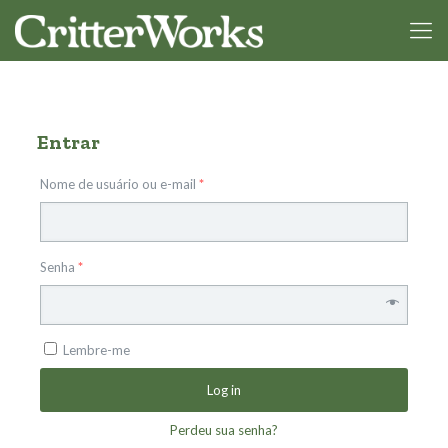
Entrar
Nome de usuário ou e-mail
*
Senha
*
Lembre-me
Log in
Perdeu sua senha?