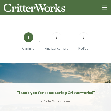
1
2
3
Carrinho
Finalizar compra
Pedido
"Thank you for considering Critterworks!"
-CritterWorks Team