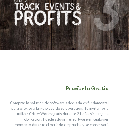
Pruébelo Gratis
Comprar la solución de software adecuada es fundamental
para el éxito a largo plazo de su operación. Te invitamos a
utilizar CritterWorks gratis durante 21 días sin ninguna
obligación. Puede adquirir el software en cualquier
momento durante el período de prueba y se conservará