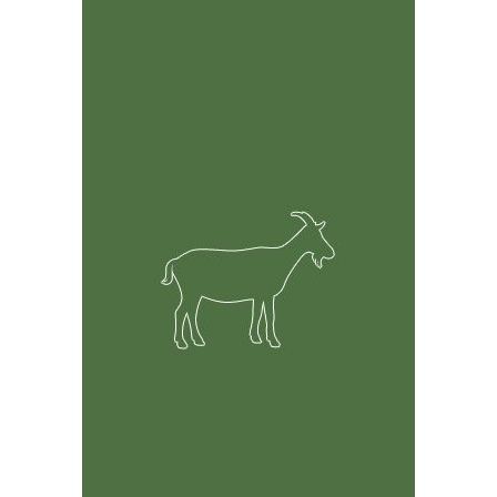
Herramienta rica en funciones
Rastrear fácilmente la información sobre sus cabras
incluyendo, pero no limitado a salud, cría y registros
financieros.