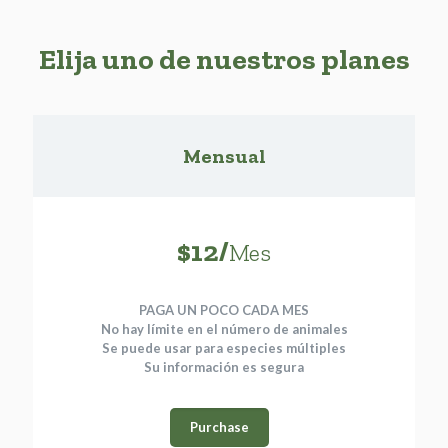
Elija uno de nuestros planes
Mensual
$12/
Mes
PAGA UN POCO CADA MES
No hay límite en el número de animales
Se puede usar para especies múltiples
Su información es segura
Purchase