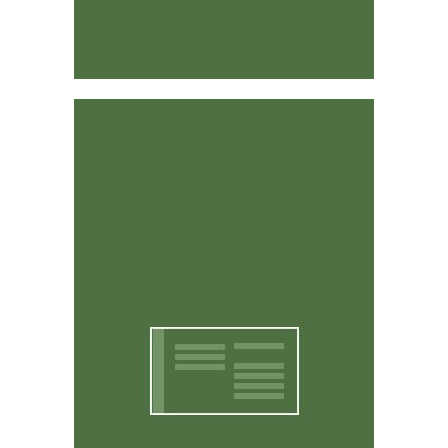
Fácil de usar
CritterWorks está diseñado para ser intuitivo y fácil de
usar. Usted no tiene que ser un experto en
computadoras para usarlo.