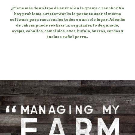
¿Tiene más de un tipo de animal en la granja o rancho? No
hay problema, CritterWorks le permite usar el mismo
software para rastrearlos todos en un solo lugar. Además
de cabras puede realizar un seguimiento de ganado,
ovejas, caballos, camélidos, aves, bufalo, burros, cerdos y
incluso su fiel perro..