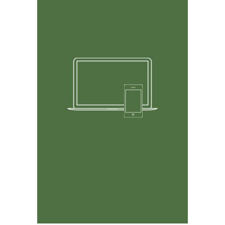
Cualquier tecnología, en
cualquier momento
Administre sus cabras desde su computadora en su
escritorio, laptop, teléfono o tablet.