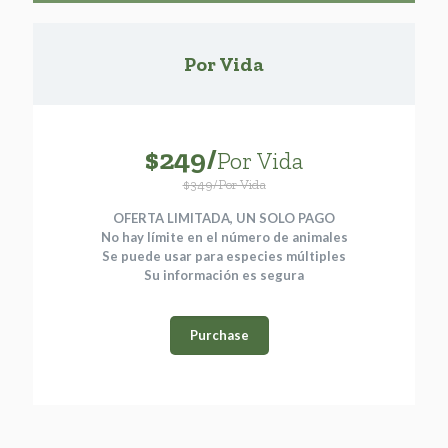
Por Vida
$249/
Por Vida
$349/Por Vida
OFERTA LIMITADA, UN SOLO PAGO
No hay límite en el número de animales
Se puede usar para especies múltiples
Su información es segura
Purchase